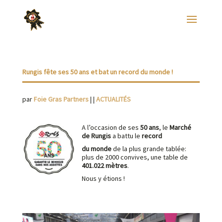
Rungis fête ses 50 ans et bat un record du monde !
par
Foie Gras Partners
|
|
ACTUALITÉS
A l’occasion de ses
50 ans
, le
Marché
de Rungis
a battu le
record
du monde
de la plus grande tablée:
plus de 2000 convives, une table de
401.022 mètres
.
Nous y étions !