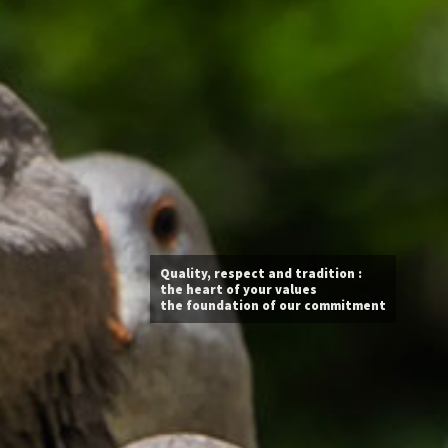
Quality, respect and tradition :
the heart of your values
the foundation of our commitment